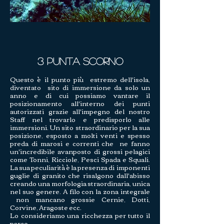
3 Punta Scorno
Questo è il punto più estremo dell'isola,
diventato sito di immersione da solo un
anno e di cui possiamo vantare il
posizionamento all'interno dei punti
autorizzati grazie all'impegno del nostro
Staff nel trovarlo e predisporlo alle
immersioni. Un sito straordinario per la sua
posizione, esposto a molti venti e spesso
preda di marosi e correnti che ne fanno
un'incredibile avanposto di grossi pelagici
come Tonni, Ricciole, Pesci Spada e Squali.
La sua peculiarità è la presenza di imponenti
guglie di granito che risalgono dall'abisso
creando una morfologia straordinaria, unica
nel suo genere. A filo con la zona integrale
non mancano grossie Cernie, Dotti,
Corvine, Aragoste ecc.
Lo consideriamo una ricchezza per tutto il
parco.