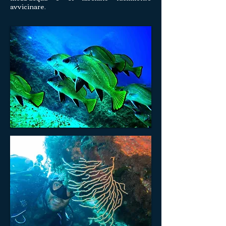
avvicinare
.