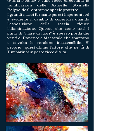
(Pinna Nobilis) e sulle rocce circostanti le
ramificazioni delle Axinelle (Axinella
Polypoides), entrambe specie protette.
I grandi massi formano pareti imponenti ed
è evidente il cambio di copertura quando
l'esposizione della roccia riduce
l'illuminazione. Questo sito come tutti i
punti di "mare di fuori" è spesso preda dei
venti di Ponente e Maestrale che spazzano
e talvolta lo rendono inaccessibile. E'
proprio quest'ultimo fattore che ne fà di
Tumbarino un posto ricco di vita.