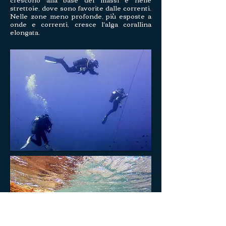
strettoie, dove sono favorite dalle correnti.
Nelle zone meno profonde, più esposte a
onde e correnti, cresce l'alga corallina
elongata.