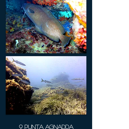
9 Punta Agnadda