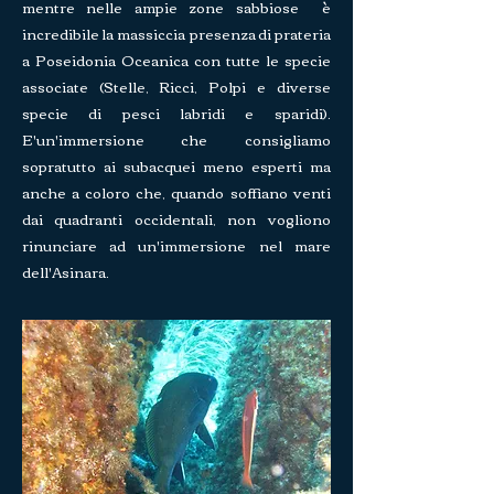
mentre nelle ampie zone sabbiose è
incredibile la massiccia presenza di prateria
a Poseidonia O
ceanica con tutte le specie
associate (Stelle, Ricci, Polpi e diverse
specie di pesci labridi
e sparidi).
E'un'immersione che consigliamo
sopratutto ai subacquei meno esperti ma
anche
a coloro che, quando soffiano venti
dai quadranti occidentali, non vogliono
rinunciare
ad un'immersione nel mare
dell'Asinara.