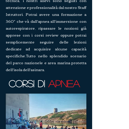
tecnica, i nostri alievi sono seguiti con
attenzione e professionalità dal nostro Staff
Istruttori. Potrai avere una formazione a
360° che và dall'apnea all'immersione con
autorespiratore, ripassare le nozioni già
apprese con i corsi review oppure potrai
semplicemente seguire delle lezioni
dedicate ad acquisire alcune capacità
specifiche.Tutto nello splendido scenario
del parco nazionele e area marina protetta
dell'isola dell'asinara.
Corsi di
Apnea