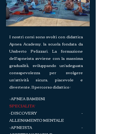
I nostri corsi sono svolti con didattica
Apnea Academy, la scuola fondata da
Umberto Pelizzari. La formazione
dell'apneista avviene con la massima
gradualità, sviluppando un'adeguata
consapevolezza per svolgere
un'attività sicura, piacevole e
divertente, Il percorso didattico :
-
APNEA BAMBINI
SPECIALITA'
-DISCOVERY -
ALLENAMENTO MENTALE
-APNEISTA -