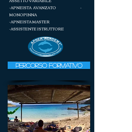
ASSETTO VARIABILE
-APNEISTA AVANZATO -
MONOPINNA
-APNEISTA MASTER
-ASSISTENTE ISTRUTTORE
Percorso formativo