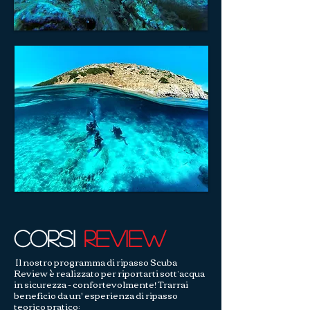
Corsi
REVIEW
Il nostro programma di ripasso Scuba
Review è realizzato per riportarti sott’acqua
in sicurezza -
confortevolmente! Trarrai
beneficio da un' esperienza di ripasso
teorico pratico: