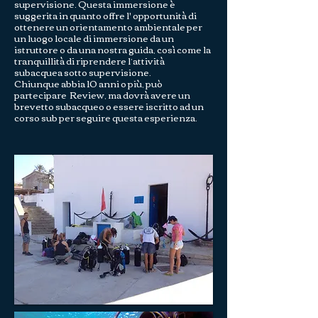
supervisione. Questa immersione è
suggerita in quanto offre l' opportunità di
ottenere un orientamento ambientale per
un luogo locale di immersione da un
istruttore o da una nostra guida, così come la
tranquillità di riprendere l’attività
subacquea sotto supervisione.
Chiunque abbia 10 anni o più, può
partecipare Review, ma dovrà avere un
brevetto subacqueo o essere iscritto ad un
corso sub per seguire questa esperienza.