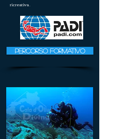
ricreativa .
Percorso formativo