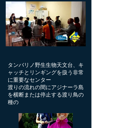
タンバリノ野生生物天文台、キ
ャッチとリンギングを扱う非常
に重要なセンター
渡りの流れの間にアジナーラ島
を横断または停止する渡り鳥の
種の