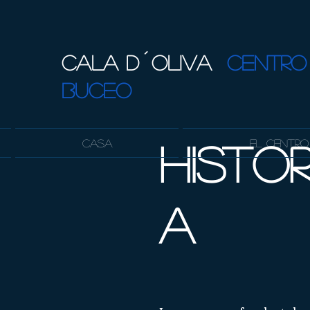
CALA D´OLIVA
CENTRO
BUCEO
Casa
El Centro
Histor
a