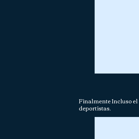
Finalmente Incluso el
deportistas.​
Deborah Andollo