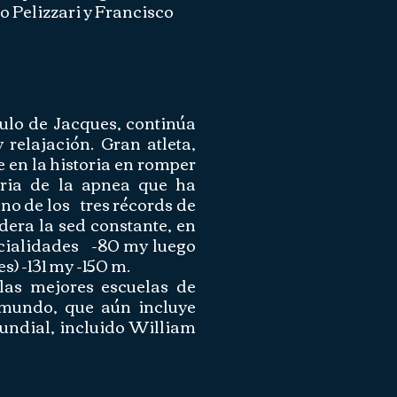
 Pelizzari y Francisco
ulo de Jacques, continúa
 relajación. Gran atleta,
 en la historia en romper
oria de la apnea que ha
no de los
tres récords de
dera la sed constante, en
ecialidades
-80 my luego
es) -131 my -150 m.
as mejores escuelas de
 mundo, que aún incluye
mundial, incluido William