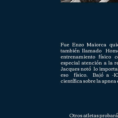
Fue Enzo Maiorca qui
también llamado Homo 
entrenamiento físico 
especial atención a la 
Jacques notó lo importa
eso físico. Bajó a -1
científica sobre la apne
Otros atletas probarán