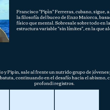
Francisco "Pipìn" Ferreras, cubano, sigue, 
la filosofía del buceo de Enzo Maiorca, ba
físico que mental. Sobresale sobre todo en l
estructura variable "sin límites", en la que a
o y Pipin, sale al frente un nutrido grupo de jóvene
batuta, continuando en el desafío hacia el abismo, 
profondi registros.
William Trubridge
Carlos Coste