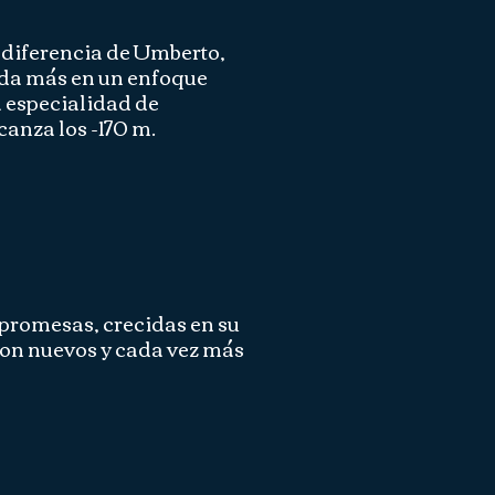
a diferencia de Umberto,
sada más en un enfoque
a especialidad de
lcanza los -170 m.
s promesas, crecidas en su
con nuevos y cada vez más