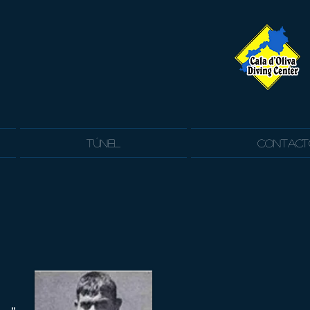
Túnel
Contact