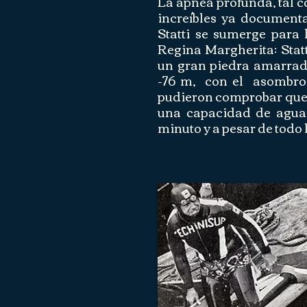
La apnea profunda, tal 
increíbles ya document
Statti se sumerge para l
Regina Margherita: Stat
un gran piedra amarrada
-76 m, con el asombro 
pudieron comprobar que
una capacidad de aguan
minuto y a pesar de todo 