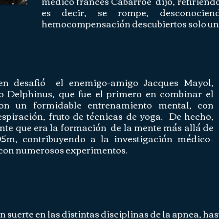
médico francés Cabarroe dijo, refiriéndos
es decir, se rompe, desconocien
hemocompensación descubiertos solo un
en desafió el enemigo-amigo Jacques Mayol,
Delphinus, que fue el primero en combinar el
con un formidable entrenamiento mental, con
respiración, fruto de técnicas de yoga. De hecho,
nte que era la formación de la mente más allá de
05m, contribuyendo a la investigación médico-
a con numerosos experimentos.
 suerte en las distintas disciplinas de la apnea, hast