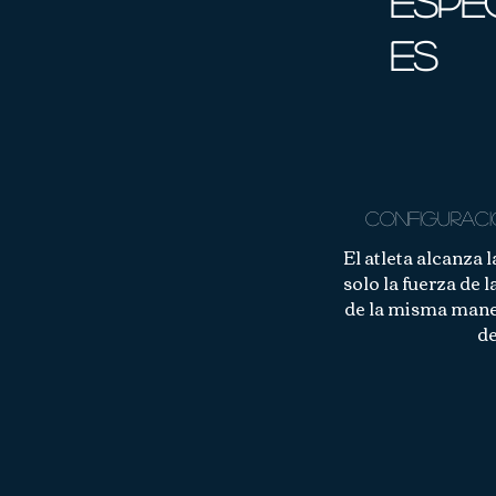
espe
es
CONFIGURAC
El atleta alcanza
solo la fuerza de 
de la misma maner
de