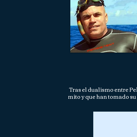
Tras el dualismo entre Pel
mito y que han tomado su 
Herbert Nitsch