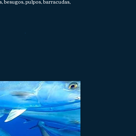
s, besugos, pulpos, barracudas,