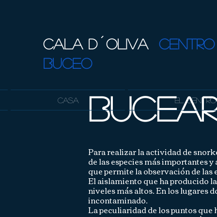
CALA D´OLIVA
CENTRO
BUCEO
Bucea
Casa
El Centro
Para realizar la actividad de snork
de las especies más importantes y a
que permite la observación de las
El aislamiento que ha producido la
niveles más altos. En los lugares 
incontaminado.
La peculiaridad de los puntos que