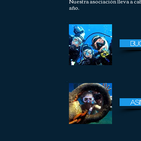
Nuestra asociación lleva a ca
año.
Bu
as