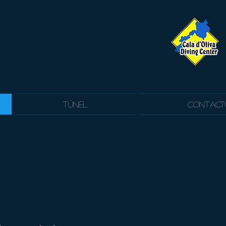
Túnel
Contact