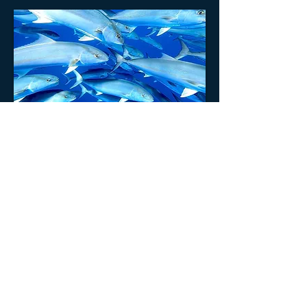
Show More
забронируйте экскурсию
с нами, чтобы провести
незабываемый день