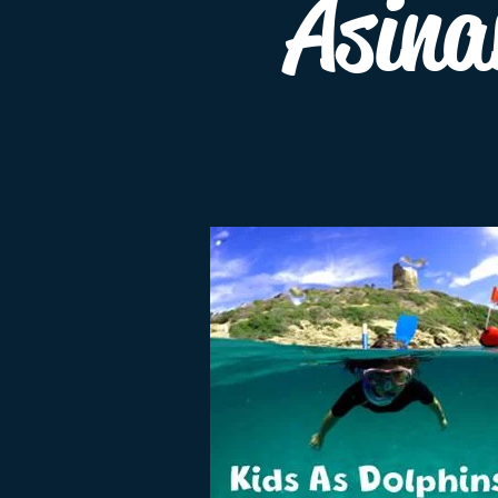
Asina