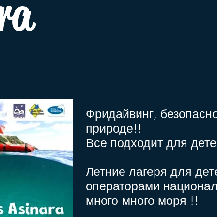
ra
Фридайвинг, безопасно
природе!!
Все подходит для дет
Летние лагеря для дет
операторами национал
много-много моря !!