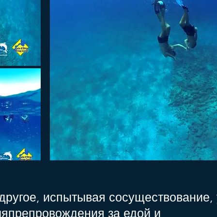
 другое, испытывая сосуществование,
мяпрепровождения за едой и