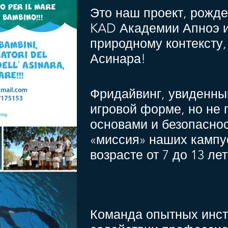
Это наш проект, рожд
KAD Академии Апноэ 
природному контексту,
Асинара!
Фридайвинг, увиденны
игровой форме, но не
основами и безопаснос
«миссия» наших кампу
возрасте от 7 до 13 лет
Команда опытных инстру