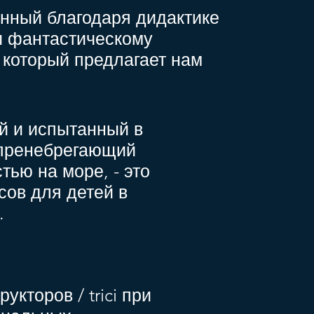
енный благодаря дидактике
и фантастическому
 который предлагает нам
й и испытанный в
 пренебрегающий
тью на море, - это
сов для детей в
.
кторов / trici при