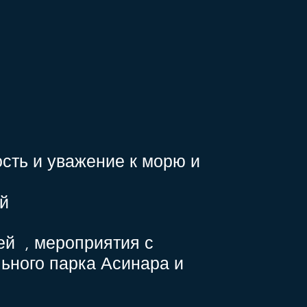
сть и уважение к морю и
ей
ей
, мероприятия с
ьного парка Асинара и