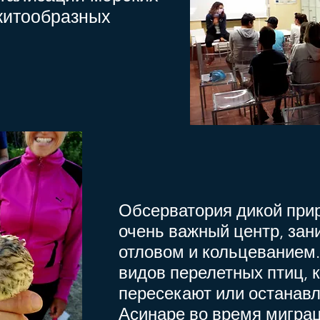
китообразных
Обсерватория дикой при
очень важный центр, за
отловом и кольцеванием.
видов перелетных птиц, 
пересекают или останав
Асинаре во время мигра