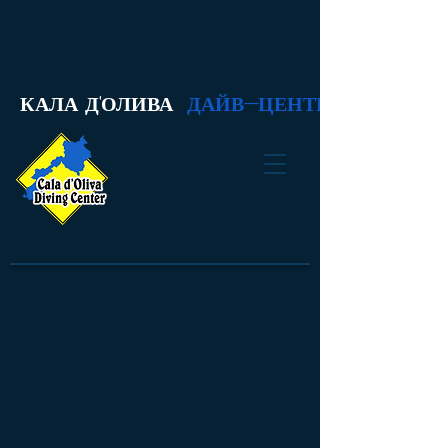
КАЛА Д'ОЛИВА
ДАЙВ-ЦЕНТР