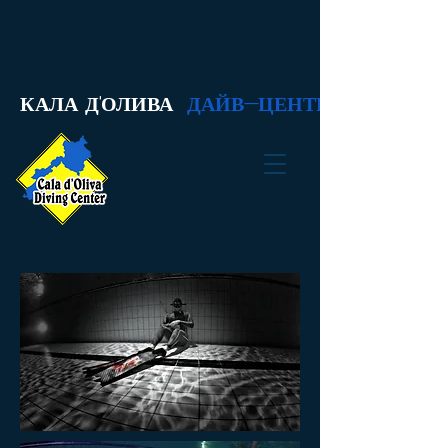
КАЛА Д'ОЛИВА
ДАЙВ-ЦЕНТР