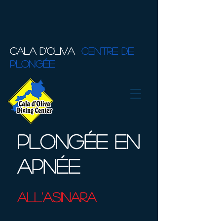
CALA D'OLIVA
CENTRE DE
PLONGÉE
Plongée en
apnée
all'asinara