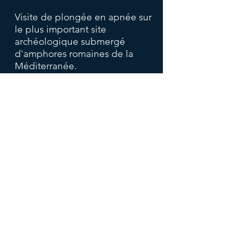
Visite de plongée en apnée sur
le plus important site
archéologique submergé
d'amphores romaines de la
Méditerranée.