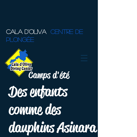
CALA D'OLIVA
CENTRE DE
PLONGÉE
Camps d'été
Des enfants
comme des
dauphins Asinara