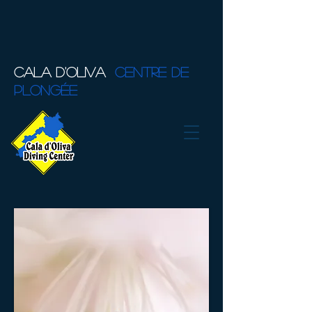
CALA D'OLIVA
CENTRE DE
PLONGÉE