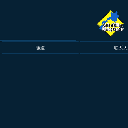
隧道
联系人