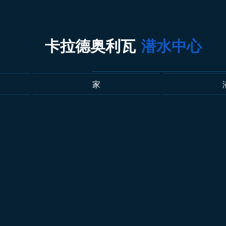
卡拉德奥利瓦
潜水中心
家