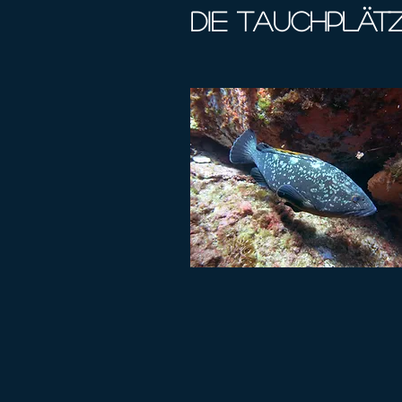
Die Tauchplätz