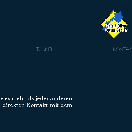
Tunnel
Kontak
die es mehr als jeder anderen
en direkten Kontakt mit dem